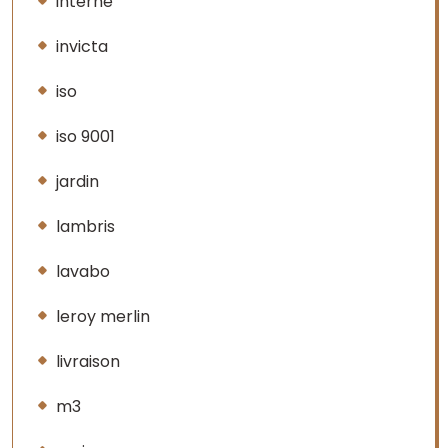
interne
invicta
iso
iso 9001
jardin
lambris
lavabo
leroy merlin
livraison
m3