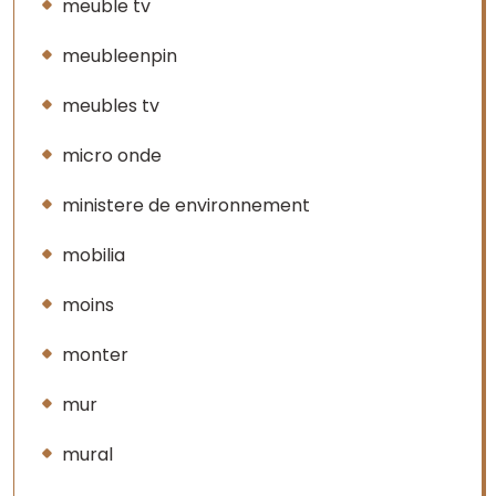
meuble tv
meubleenpin
meubles tv
micro onde
ministere de environnement
mobilia
moins
monter
mur
mural