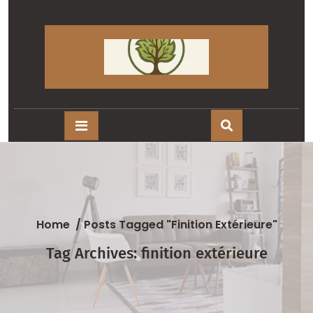
Skip
to
content
Home
/
Posts Tagged "finition Extérieure"
Tag Archives: finition extérieure