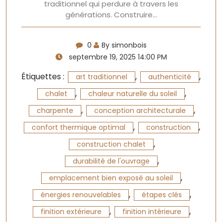
traditionnel qui perdure à travers les
générations. Construire…
0
By simonbois
septembre 19, 2025 14:00 PM
Étiquettes :
,
,
art traditionnel
authenticité
,
,
chalet
chaleur naturelle du soleil
,
,
charpente
conception architecturale
,
,
confort thermique optimal
construction
,
construction chalet
,
durabilité de l'ouvrage
,
emplacement bien exposé au soleil
,
,
énergies renouvelables
étapes clés
,
,
finition extérieure
finition intérieure