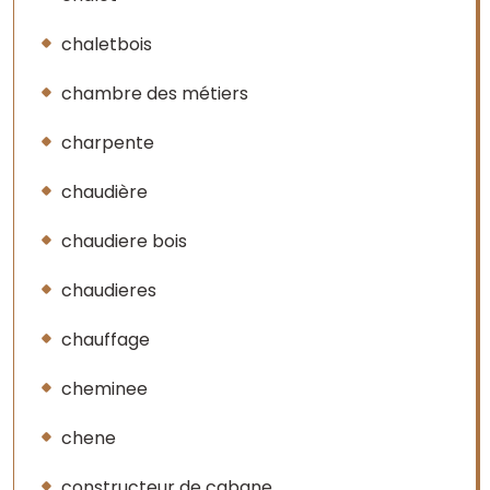
chaletbois
chambre des métiers
charpente
chaudière
chaudiere bois
chaudieres
chauffage
cheminee
chene
constructeur de cabane