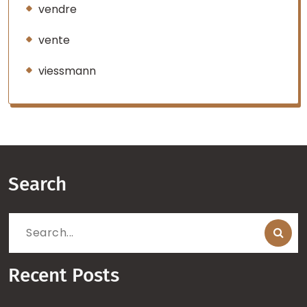
vendre
vente
viessmann
Search
Search
for:
Recent Posts