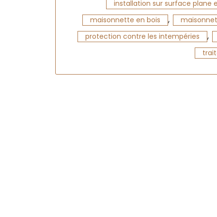
installation sur surface plane 
,
maisonnette en bois
maisonnet
,
protection contre les intempéries
trai