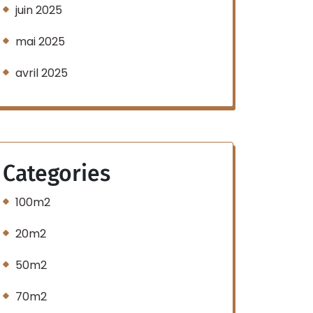
juin 2025
mai 2025
avril 2025
Categories
100m2
20m2
50m2
70m2