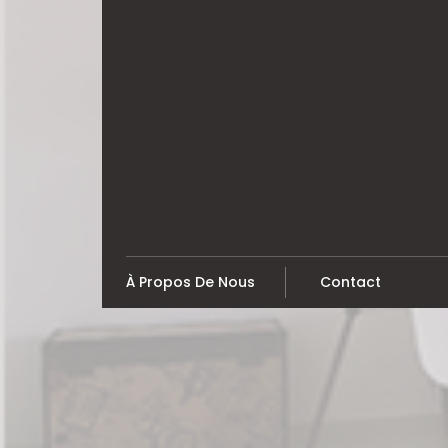
Skip
to
content
À Propos De Nous
Contact