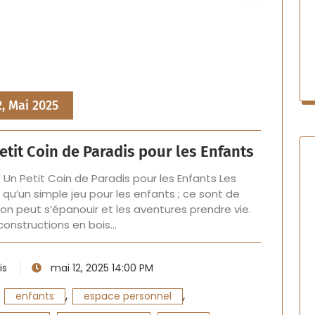
2, Mai 2025
etit Coin de Paradis pour les Enfants
 Un Petit Coin de Paradis pour les Enfants Les
qu’un simple jeu pour les enfants ; ce sont de
ion peut s’épanouir et les aventures prendre vie.
constructions en bois…
is
mai 12, 2025 14:00 PM
,
,
,
enfants
espace personnel