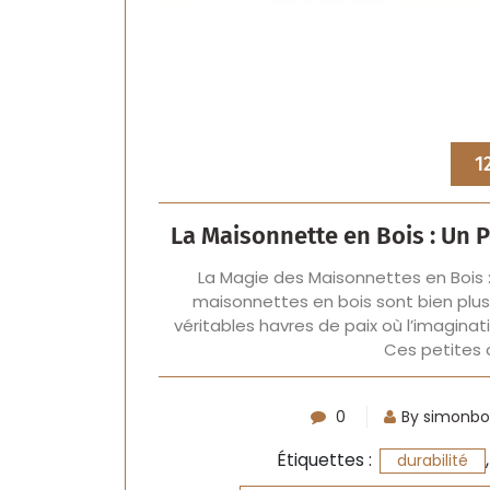
1
La Maisonnette en Bois : Un P
La Magie des Maisonnettes en Bois :
maisonnettes en bois sont bien plus 
véritables havres de paix où l’imaginat
Ces petites 
0
By simonbo
Étiquettes :
durabilité