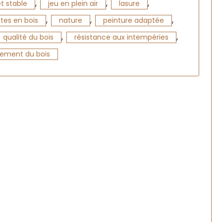
,
,
,
et stable
jeu en plein air
lasure
,
,
,
tes en bois
nature
peinture adaptée
,
,
qualité du bois
résistance aux intempéries
tement du bois