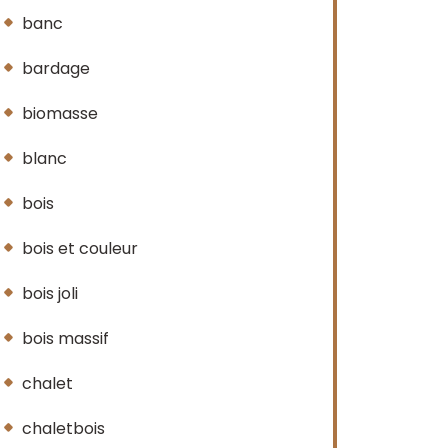
banc
bardage
biomasse
blanc
bois
bois et couleur
bois joli
bois massif
chalet
chaletbois