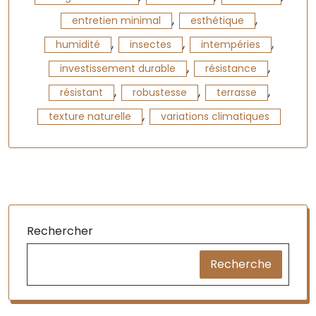
,
,
entretien minimal
esthétique
,
,
,
humidité
insectes
intempéries
,
,
investissement durable
résistance
,
,
,
résistant
robustesse
terrasse
,
texture naturelle
variations climatiques
Rechercher
Recherche