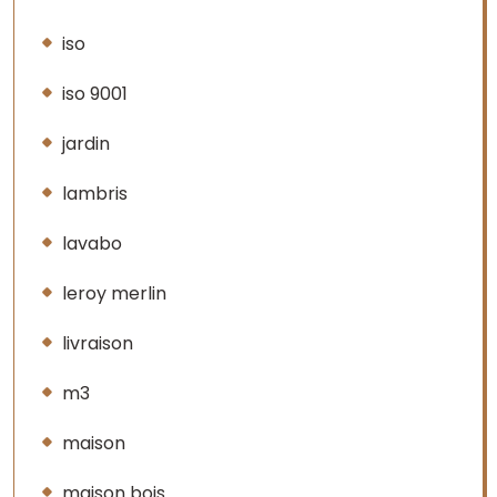
iso
iso 9001
jardin
lambris
lavabo
leroy merlin
livraison
m3
maison
maison bois