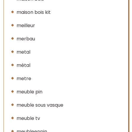
maison bois kit
meilleur
merbau
metal
métal
metre
meuble pin
meuble sous vasque
meuble tv
meubleenpin