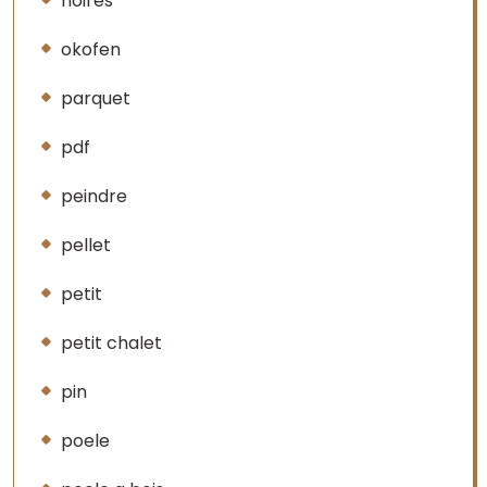
noires
okofen
parquet
pdf
peindre
pellet
petit
petit chalet
pin
poele