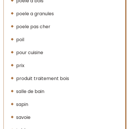
poele a bois
poele a granules
poele pas cher
poil
pour cuisine
prix
produit traitement bois
salle de bain
sapin
savoie