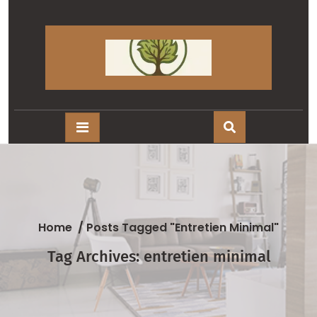
Skip
to
content
Home
/
Posts Tagged "entretien Minimal"
Tag Archives: entretien minimal