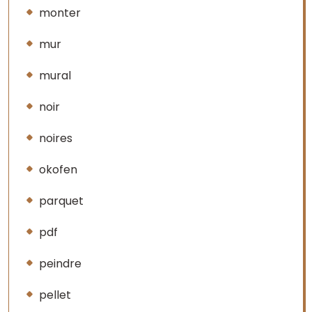
monter
mur
mural
noir
noires
okofen
parquet
pdf
peindre
pellet