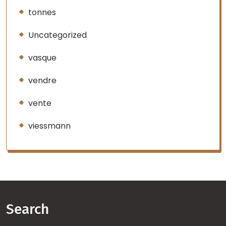
tonnes
Uncategorized
vasque
vendre
vente
viessmann
Search