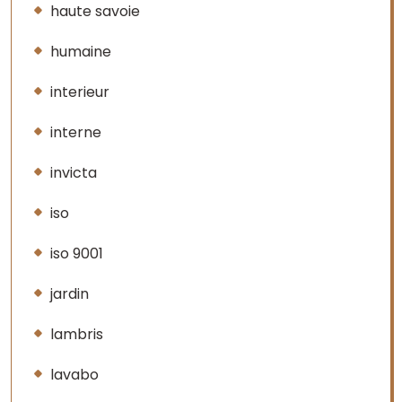
haute savoie
humaine
interieur
interne
invicta
iso
iso 9001
jardin
lambris
lavabo