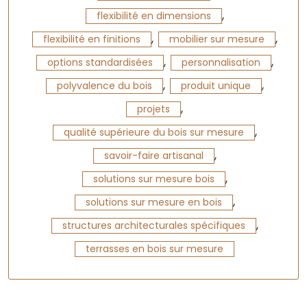
,
flexibilité en dimensions
,
,
flexibilité en finitions
mobilier sur mesure
,
,
options standardisées
personnalisation
,
,
polyvalence du bois
produit unique
,
projets
,
qualité supérieure du bois sur mesure
,
savoir-faire artisanal
,
solutions sur mesure bois
,
solutions sur mesure en bois
,
structures architecturales spécifiques
terrasses en bois sur mesure