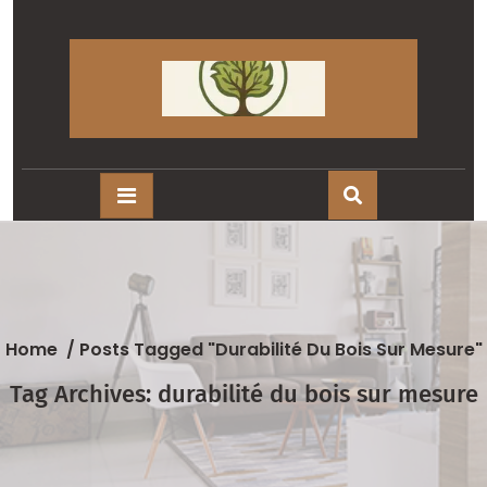
Skip
to
content
Home
/
Posts Tagged "durabilité Du Bois Sur Mesure"
Tag Archives: durabilité du bois sur mesure