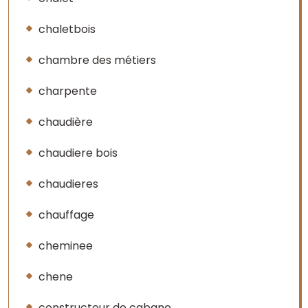
chaletbois
chambre des métiers
charpente
chaudière
chaudiere bois
chaudieres
chauffage
cheminee
chene
constructeur de cabane