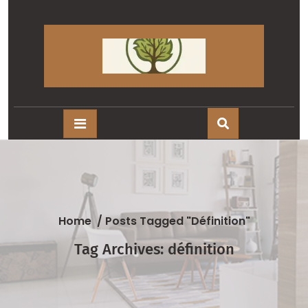
Skip
to
content
Home
/
Posts Tagged "définition"
Tag Archives: définition