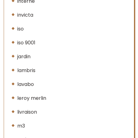
interne
invicta
iso
iso 9001
jardin
lambris
lavabo
leroy merlin
livraison
m3