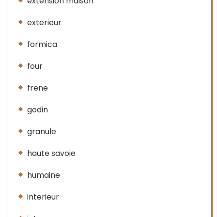
extension maison
exterieur
formica
four
frene
godin
granule
haute savoie
humaine
interieur