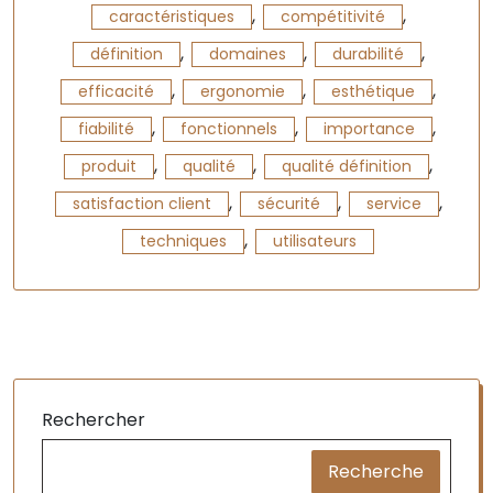
,
,
caractéristiques
compétitivité
,
,
,
définition
domaines
durabilité
,
,
,
efficacité
ergonomie
esthétique
,
,
,
fiabilité
fonctionnels
importance
,
,
,
produit
qualité
qualité définition
,
,
,
satisfaction client
sécurité
service
,
techniques
utilisateurs
Rechercher
Recherche