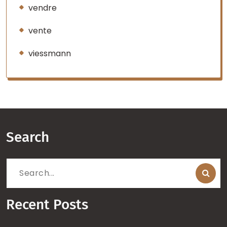
vendre
vente
viessmann
Search
Search
for:
Recent Posts