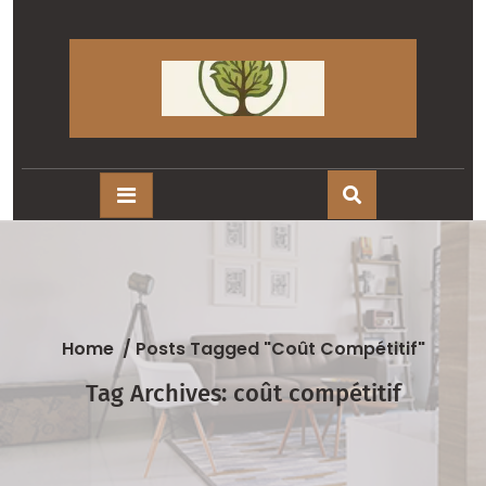
Skip
to
content
Home
/
Posts Tagged "coût Compétitif"
Tag Archives: coût compétitif