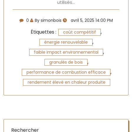
utilisés…
0
By simonbois
avril 5, 2025 14:00 PM
Étiquettes :
,
coût compétitif
,
énergie renouvelable
,
faible impact environnemental
,
granulés de bois
,
performance de combustion efficace
rendement élevé en chaleur produite
Rechercher