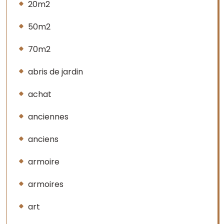
20m2
50m2
70m2
abris de jardin
achat
anciennes
anciens
armoire
armoires
art