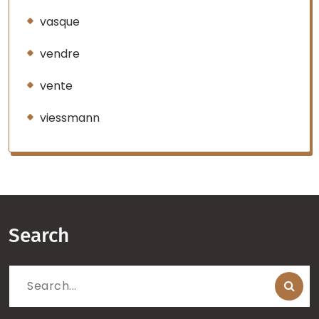
vasque
vendre
vente
viessmann
Search
Search
for: