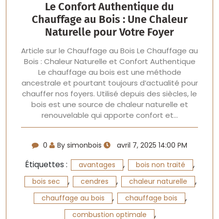
Le Confort Authentique du
Chauffage au Bois : Une Chaleur
Naturelle pour Votre Foyer
Article sur le Chauffage au Bois Le Chauffage au
Bois : Chaleur Naturelle et Confort Authentique
Le chauffage au bois est une méthode
ancestrale et pourtant toujours d’actualité pour
chauffer nos foyers. Utilisé depuis des siècles, le
bois est une source de chaleur naturelle et
renouvelable qui apporte confort et…
0
By simonbois
avril 7, 2025 14:00 PM
Étiquettes :
,
,
avantages
bois non traité
,
,
,
bois sec
cendres
chaleur naturelle
,
,
chauffage au bois
chauffage bois
,
combustion optimale