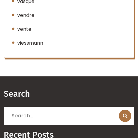
vasque
vendre
vente
viessmann
Search
Search
for:
Recent Posts