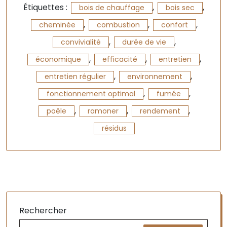
Étiquettes :
,
,
bois de chauffage
bois sec
,
,
,
cheminée
combustion
confort
,
,
convivialité
durée de vie
,
,
,
économique
efficacité
entretien
,
,
entretien régulier
environnement
,
,
fonctionnement optimal
fumée
,
,
,
poêle
ramoner
rendement
résidus
Rechercher