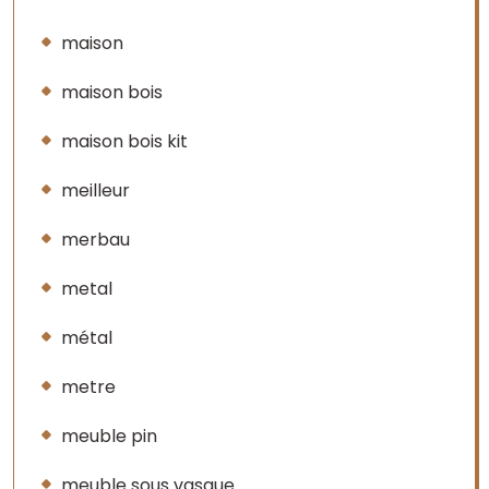
maison
maison bois
maison bois kit
meilleur
merbau
metal
métal
metre
meuble pin
meuble sous vasque