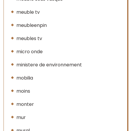
meuble tv
meubleenpin
meubles tv
micro onde
ministere de environnement
mobilia
moins
monter
mur
mural