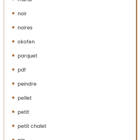
noir
noires
okofen
parquet
pdf
peindre
pellet
petit
petit chalet