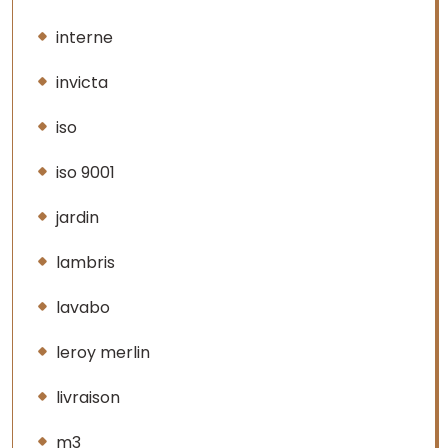
interne
invicta
iso
iso 9001
jardin
lambris
lavabo
leroy merlin
livraison
m3