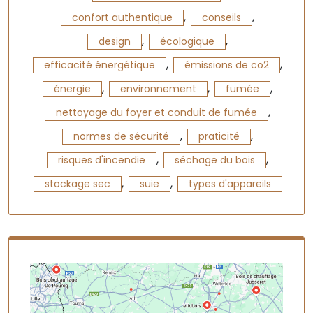
,
,
confort authentique
conseils
,
,
design
écologique
,
,
efficacité énergétique
émissions de co2
,
,
,
énergie
environnement
fumée
,
nettoyage du foyer et conduit de fumée
,
,
normes de sécurité
praticité
,
,
risques d'incendie
séchage du bois
,
,
stockage sec
suie
types d'appareils