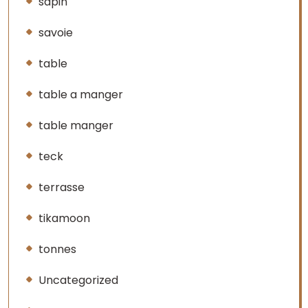
sapin
savoie
table
table a manger
table manger
teck
terrasse
tikamoon
tonnes
Uncategorized