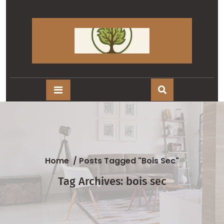
Skip
to
content
Home
/
Posts Tagged "bois Sec"
Tag Archives: bois sec