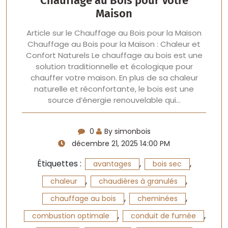
Chauffage au Bois pour Votre
Maison
Article sur le Chauffage au Bois pour la Maison
Chauffage au Bois pour la Maison : Chaleur et
Confort Naturels Le chauffage au bois est une
solution traditionnelle et écologique pour
chauffer votre maison. En plus de sa chaleur
naturelle et réconfortante, le bois est une
source d’énergie renouvelable qui…
0
By simonbois
décembre 21, 2025 14:00 PM
Étiquettes :
,
,
avantages
bois sec
,
,
chaleur
chaudières à granulés
,
,
chauffage au bois
cheminées
,
,
combustion optimale
conduit de fumée