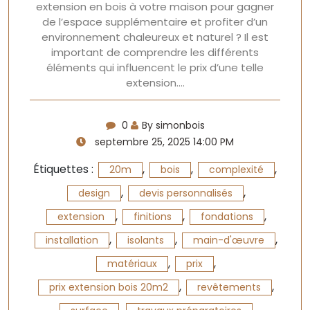
extension en bois à votre maison pour gagner
de l’espace supplémentaire et profiter d’un
environnement chaleureux et naturel ? Il est
important de comprendre les différents
éléments qui influencent le prix d’une telle
extension.…
0
By simonbois
septembre 25, 2025 14:00 PM
Étiquettes :
,
,
,
20m
bois
complexité
,
,
design
devis personnalisés
,
,
,
extension
finitions
fondations
,
,
,
installation
isolants
main-d'œuvre
,
,
matériaux
prix
,
,
prix extension bois 20m2
revêtements