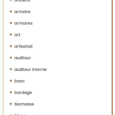
anciens
armoire
armoires
art
artisanat
auditeur
auditeur interne
banc
bardage
biomasse