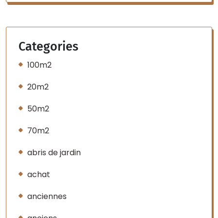
Categories
100m2
20m2
50m2
70m2
abris de jardin
achat
anciennes