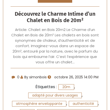
Découvrez le Charme Intime d’un
Chalet en Bois de 20m²
Article: Chalet en Bois 20m2 Le Charme d’un
Chalet en Bois de 20m² Les chalets en bois sont
synonymes de chaleur, d’authenticité et de
confort. Imaginez-vous dans un espace de
20m², entouré par la nature, avec le parfum du
bois qui embaume l’air. C’est l’expérience que
vous offre un chalet…
0
By simonbois
octobre 26, 2025 14:00 PM
Étiquettes :
,
20m
,
adapté pour divers usages
,
,
atmosphère enveloppante
authenticité