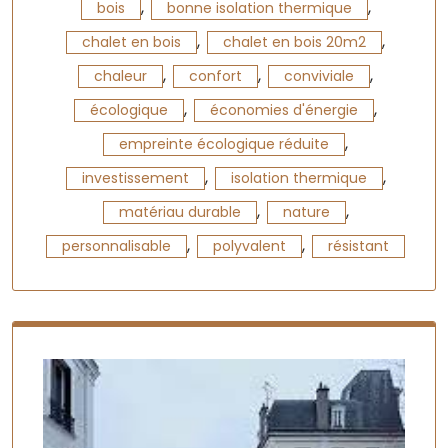
,
,
bois
bonne isolation thermique
,
,
chalet en bois
chalet en bois 20m2
,
,
,
chaleur
confort
conviviale
,
,
écologique
économies d'énergie
,
empreinte écologique réduite
,
,
investissement
isolation thermique
,
,
matériau durable
nature
,
,
personnalisable
polyvalent
résistant