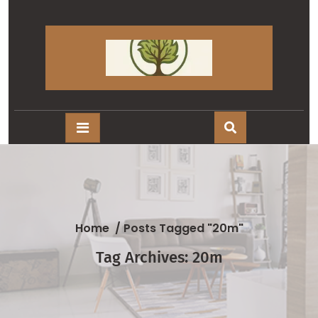
Skip
to
content
Home
/
Posts Tagged "20m"
Tag Archives: 20m