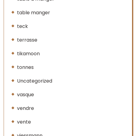
table manger
teck
terrasse
tikamoon
tonnes
Uncategorized
vasque
vendre
vente
viessmann