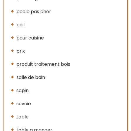
poele pas cher
poil
pour cuisine
prix
produit traitement bois
salle de bain
sapin
savoie
table
table a manger