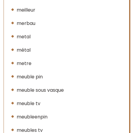
meilleur
merbau
metal
métal
metre
meuble pin
meuble sous vasque
meuble tv
meubleenpin
meubles tv