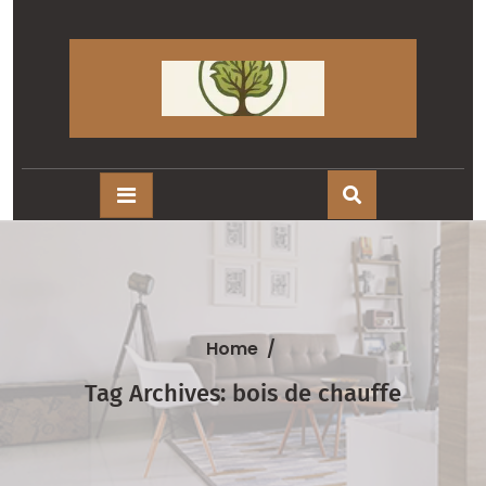
Skip
to
content
Home
/
Tag Archives: bois de chauffe