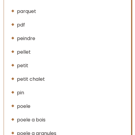
parquet
pdf
peindre
pellet
petit
petit chalet
pin
poele
poele a bois
poele a granules