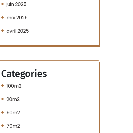
juin 2025
mai 2025
avril 2025
Categories
100m2
20m2
50m2
70m2