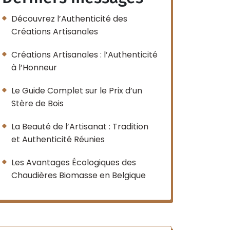
Découvrez l’Authenticité des
Créations Artisanales
Créations Artisanales : l’Authenticité
à l’Honneur
Le Guide Complet sur le Prix d’un
Stère de Bois
La Beauté de l’Artisanat : Tradition
et Authenticité Réunies
Les Avantages Écologiques des
Chaudières Biomasse en Belgique