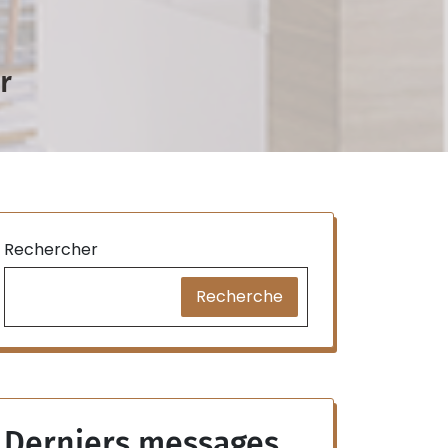
r
Rechercher
Recherche
Derniers messages