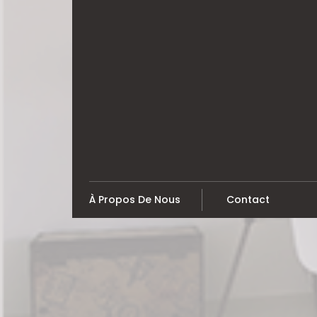
Skip
to
content
À Propos De Nous
Contact