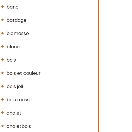
banc
bardage
biomasse
blanc
bois
bois et couleur
bois joli
bois massif
chalet
chaletbois