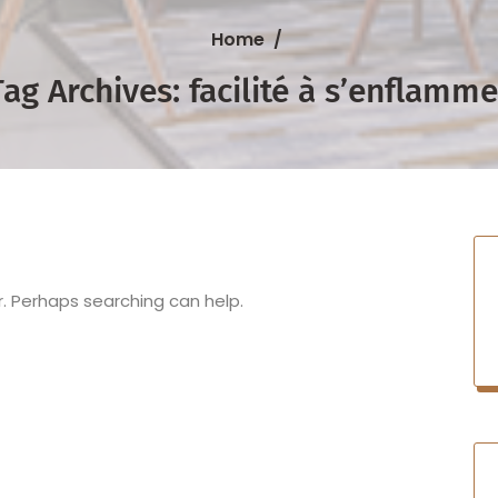
Home
/
Tag Archives: facilité à s’enflamme
r. Perhaps searching can help.